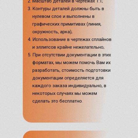
Масштаб деталей в чертежах 1:1;
Контуры деталей должны быть в
нулевом слое и выполнены в
графических примитивах (линия,
окружность, арка);
Использование в чертежах сплайнов
и эллипсов крайне нежелательно;
При отсутствии документации в этих
форматах, мы можем помочь Вам их
разработать, стоимость подготовки
документации определяется для
каждого заказа индивидуально, в
некоторых случаях мы можем
сделать это бесплатно.
Частые вопросы