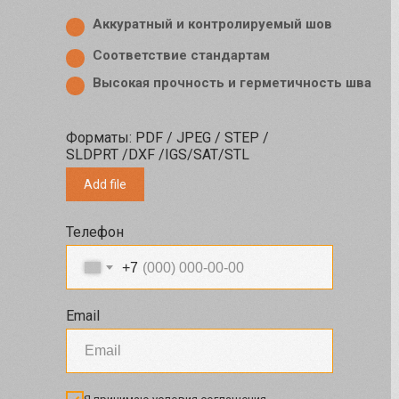
Аккуратный и контролируемый шов
Соответствие стандартам
Высокая прочность и герметичность шва
Форматы: PDF / JPEG / STEP /
SLDPRT /DXF /IGS/SAT/STL
Add file
Телефон
+7
Email