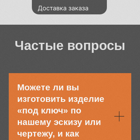
Порошковая покраска
Доставка заказа
Антикоррозийная стойкость. Размеры печи: 4.5м
; 3м ; 3м-равномерное нанесение покрытия
Гибка металла
Точность 0,05мм -Гибка любой сложности.
Высокая точность углов. Скорость и сохранение
поверхности. Идеальная повторяемость партий.