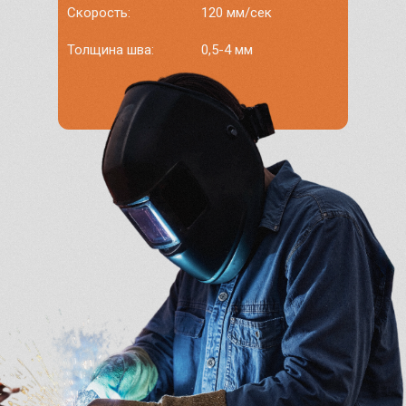
сварочные
Скорость:
120 мм/сек
работы
Толщина шва:
0,5-4 мм