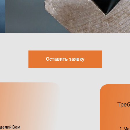
Оставить заявку
Треб
зделий Вам
Ма