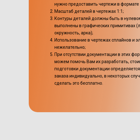
нужно предоставить чертежи в формате 
Масштаб деталей в чертежах 1:1;
Контуры деталей должны быть в нулевом
выполнены в графических примитивах (л
окружность, арка);
Использование в чертежах сплайнов и э
нежелательно;
При отсутствии документации в этих фо
можем помочь Вам их разработать, сто
подготовки документации определяется
заказа индивидуально, в некоторых слу
сделать это бесплатно.