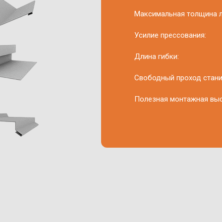
Максимальная толщина л
Усилие прессования:
Длина гибки:
Свободный проход стани
Полезная монтажная выс