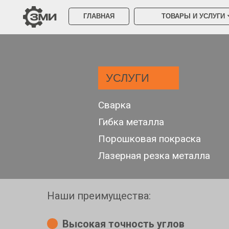
ТОВАРЫ И УСЛУГИ
ГЛАВНАЯ
УСЛУГИ
ГИБКА МЕТАЛ
Сварка
Гибка металла
Точность 0,05мм
Порошковая покраска
Лазерная резка металла
Гибка любой сложности
Наши преимущества:
Высокая точность углов