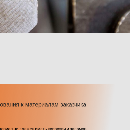
ования к материалам заказчика
териал не должен иметь коррозии и заломов;