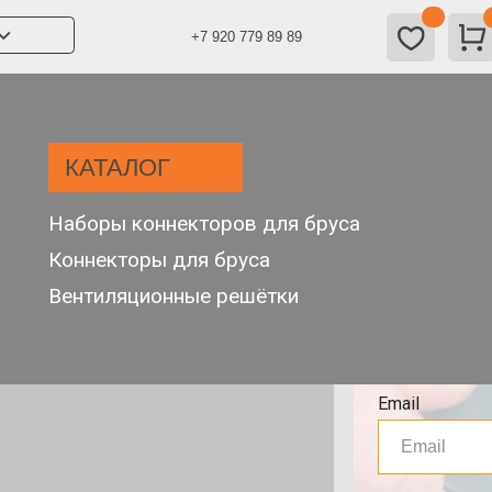
0
Заказ
+7 920 779 89 89
КАТАЛОГ
ЛА
Форматы: PDF
Наборы коннекторов для бруса
Add file
Коннекторы для бруса
Вентиляционные решётки
Телефон
+7
Email