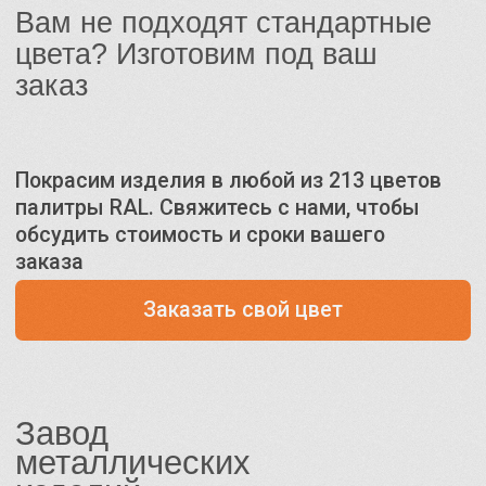
Завод
металлических
изделий
КАТАЛОГ
Коннекторы для бруса
Вентиляционные решётки
Наборы коннекторов для бруса
ПОКУПАТЕЛЯМ
Доставка
Корзина
Избранное
Политика конфиденциальности