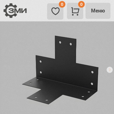
0
0
Меню