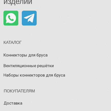
Разработка сайта
© Все права защищены
Позвонить
Whatsapp
Телеграм
Связаться