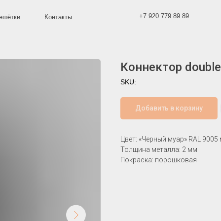
0
+7 920 779 89 89
Контакты
Коннектор double
SKU:
Добавить в корзину
Цвет: «Черный муар» RAL 9005
Толщина металла: 2 мм
Покраска: порошковая