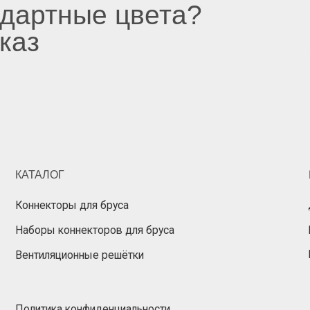
АЛОГ
ПОКУПАТЕЛ
некторы для бруса
Доставка
оры коннекторов для бруса
Корзина
Избранное
тиляционные решётки
итика конфиденциальности
Разработка сайта