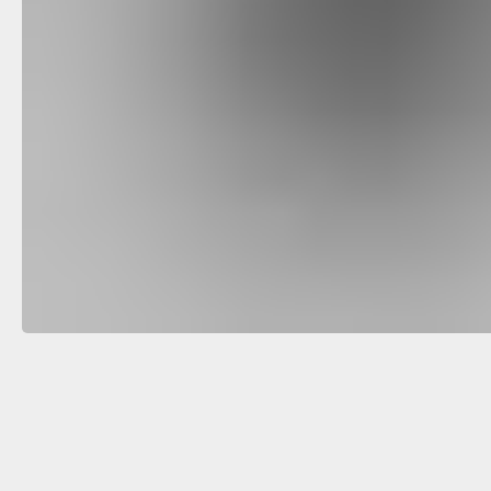
Вам не подходят станда
Изготовим под ваш зака