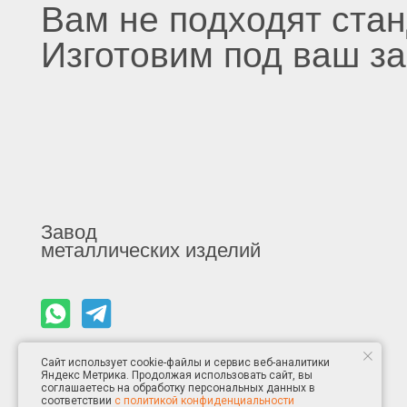
Завод
КАТ
металлических изделий
Кон
Наб
Вен
Пол
© Все права защищены
Сайт использует cookie-файлы и сервис веб-аналитики
Яндекс Метрика. Продолжая использовать сайт, вы
соглашаетесь на обработку персональных данных в
соответствии
с политикой конфиденциальности