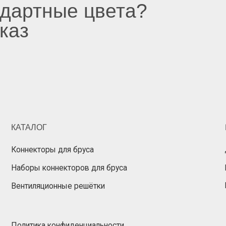
АЛОГ
ПОКУПАТЕЛ
некторы для бруса
Доставка
оры коннекторов для бруса
Корзина
Избранное
тиляционные решётки
итика конфиденциальности
Разработка сайта