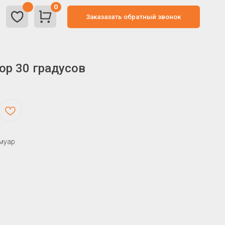
0
Заказазать обратный звонок
ор 30 градусов
 муар