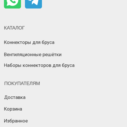
Разработка сайта
© Все права защищены
Позвонить
Whatsapp
Телеграм
Связаться