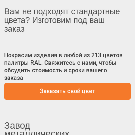
Завод
металлических
изделий
КАТАЛОГ
Коннекторы для бруса
Вентиляционные решётки
Наборы коннекторов для бруса
ПОКУПАТЕЛЯМ
Доставка
Корзина
Избранное