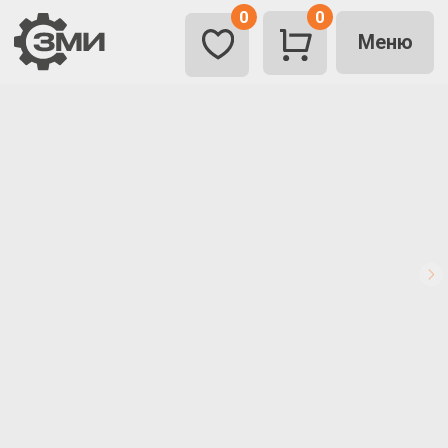
0
0
Меню