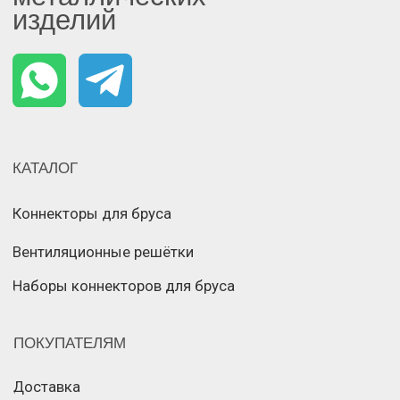
Политика конфиденциальности
Разработка сайта
© Все права защищены
Позвонить
Whatsapp
Телеграм
Связаться